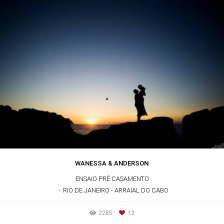
WANESSA & ANDERSON
ENSAIO PRÉ CASAMENTO
RIO DE JANEIRO - ARRAIAL DO CABO
3285
12