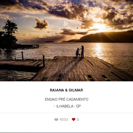
RAIANA & GILMAR
ENSAIO PRÉ CASAMENTO
ILHABELA - SP
9533
0