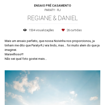
ENSAIO PRÉ CASAMENTO
PARATY - RJ
REGIANE & DANIEL
1534
visualizações
26
curtidas
Mais um ensaio perfeito, que nossa Noivinha nos proporcionou, ja
tinham me dito que Paraty-RJ era lindo, mas... foi muito alem do que ja
imaginei.
Maravilhoso!!!
Não sei qual foto gostei mais...