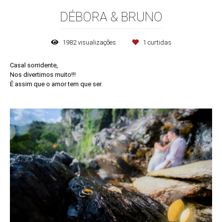
DÉBORA & BRUNO
1982
visualizações
1
curtidas
Casal sorridente,
Nos divertimos muito!!!
É assim que o amor tem que ser.