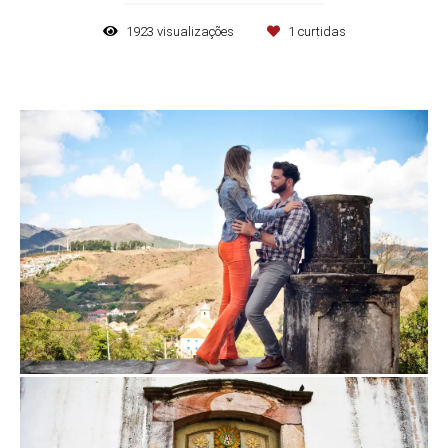
1923
visualizações
1
curtidas