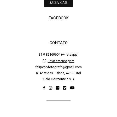
SAIBA MAIS
FACEBOOK
CONTATO
31 9 82169604 (whatsapp)
Enviar mensagem
felipespfotografo@gmail.com
R. Aristides Lisboa, 476 - Tirol
Belo Horizonte / MG
CONTATO