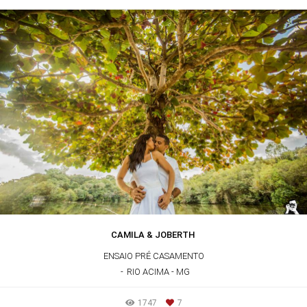
CAMILA & JOBERTH
ENSAIO PRÉ CASAMENTO
RIO ACIMA - MG
1747
7