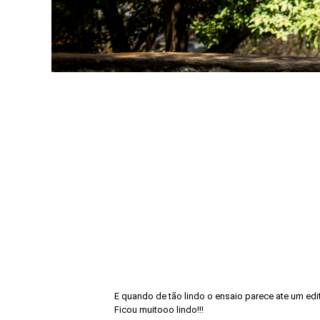
E quando de tão lindo o ensaio parece ate um ed
Ficou muitooo lindo!!!