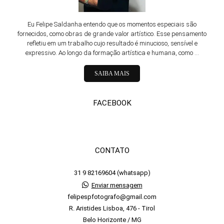
Eu Felipe Saldanha entendo que os momentos especiais são
fornecidos, como obras de grande valor artístico. Esse pensamento
refletiu em um trabalho cujo resultado é minucioso, sensível e
expressivo. Ao longo da formação artística e humana, como ...
SAIBA MAIS
FACEBOOK
CONTATO
31 9 82169604 (whatsapp)
Enviar mensagem
felipespfotografo@gmail.com
R. Aristides Lisboa, 476 - Tirol
Belo Horizonte / MG