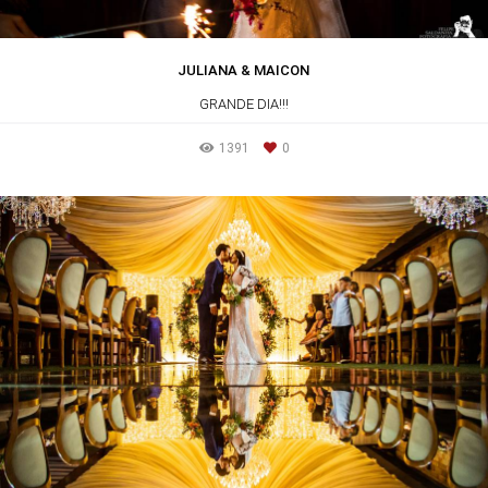
JULIANA & MAICON
GRANDE DIA!!!
1391
0