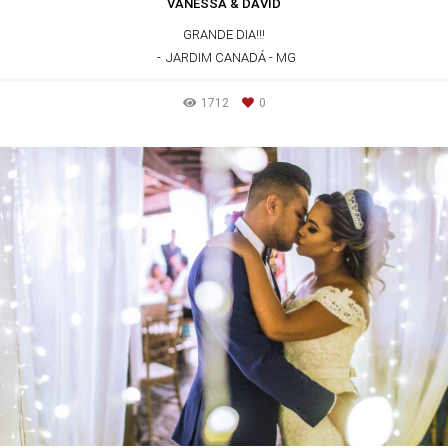
VANESSA & DAVID
GRANDE DIA!!!
JARDIM CANADÁ - MG
1712
0