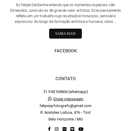
Eu Felipe Saldanha entendo que os momentos especiais são
fornecidos, como obras de grande valor artístico. Esse pensamento
refletiu em um trabalho cujo resultado é minucioso, sensível e
expressivo. Ao longo da formação artística e humana, como ...
SAIBA MAIS
FACEBOOK
CONTATO
31 9 82169604 (whatsapp)
Enviar mensagem
felipespfotografo@gmail.com
R. Aristides Lisboa, 476 - Tirol
Belo Horizonte / MG