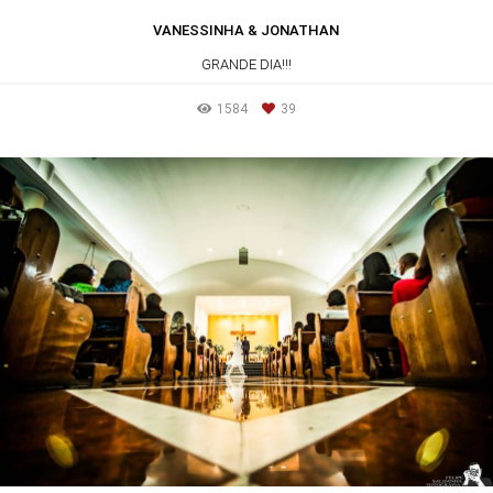
VANESSINHA & JONATHAN
GRANDE DIA!!!
1584
39