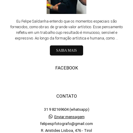
Eu Felipe Saldanha entendo que os momentos especiais são
fornecidos, como obras de grande valor artístico. Esse pensamento
refletiu em um trabalho cujo resultado é minucioso, sensível e
expressivo. Ao longo da formação artística e humana, como ...
SAIBA MAIS
FACEBOOK
CONTATO
31 9 82169604 (whatsapp)
Enviar mensagem
felipespfotografo@gmail.com
R. Aristides Lisboa, 476 - Tirol