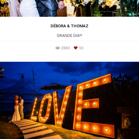
DÉBORA & THOMAZ
GRANDE DIA!!!
2880
50