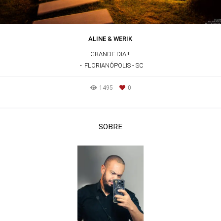
ALINE & WERIK
GRANDE DIA!!!
FLORIANÓPOLIS - SC
1495
0
SOBRE