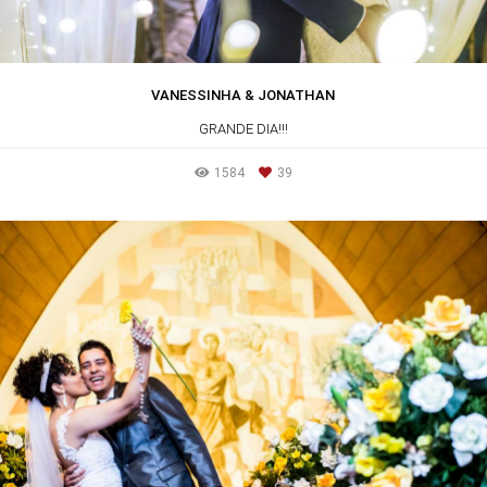
VANESSINHA & JONATHAN
GRANDE DIA!!!
1584
39