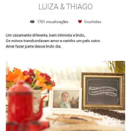
LUIZA & THIAGO
1701
visualizações
0
curtidas
Um casamente diferente, bem intimista e lindo,
Os noivos transbordavam amor e carinho um pelo outro.
Amei fazer parte desse lindo dia.