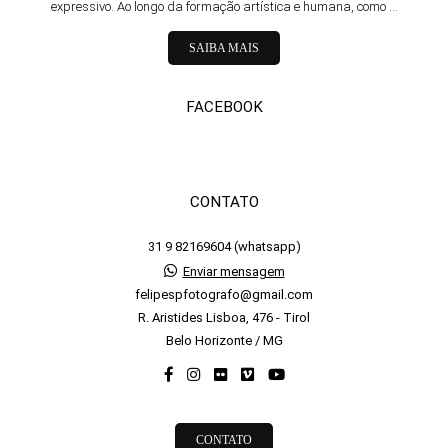
expressivo. Ao longo da formação artística e humana, como ...
SAIBA MAIS
FACEBOOK
CONTATO
31 9 82169604 (whatsapp)
Enviar mensagem
felipespfotografo@gmail.com
R. Aristides Lisboa, 476 - Tirol
Belo Horizonte / MG
CONTATO