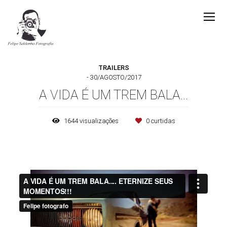
TRAILERS
30/AGOSTO/2017
A VIDA É UM TREM BALA...
1644
visualizações
0
curtidas