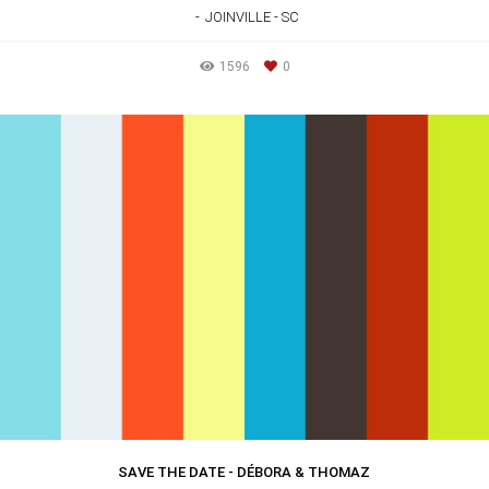
JOINVILLE - SC
1596
0
SAVE THE DATE - DÉBORA & THOMAZ