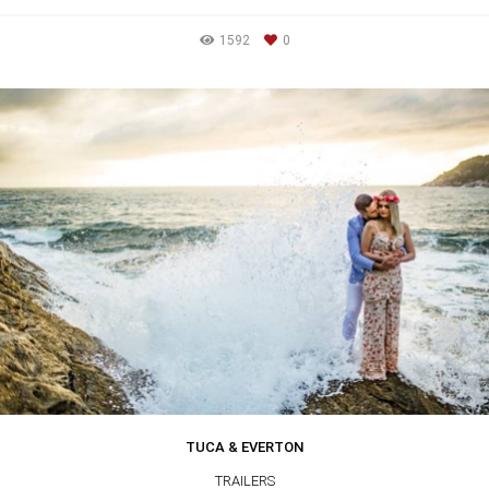
1592
0
TUCA & EVERTON
TRAILERS