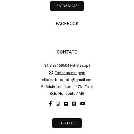
SAIBA MAIS
FACEBOOK
CONTATO
31 9 82169604 (whatsapp)
Enviar mensagem
felipespfotografo@gmail.com
R. Aristides Lisboa, 476 - Tirol
Belo Horizonte / MG
CONTATO