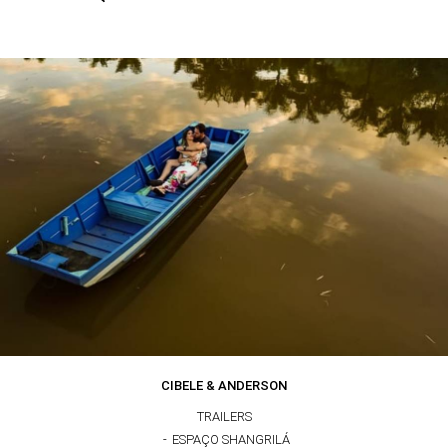
CIBELE & ANDERSON
TRAILERS
ESPAÇO SHANGRILÁ