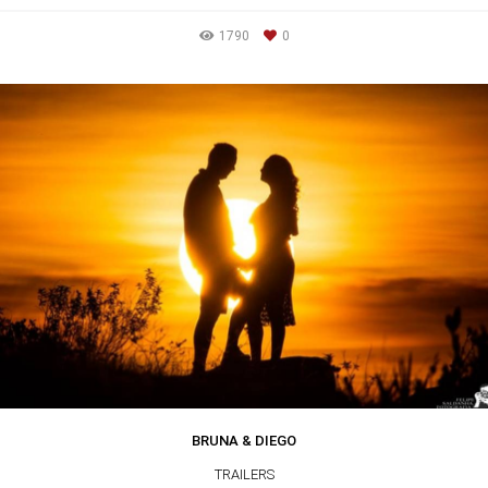
1790
0
BRUNA & DIEGO
TRAILERS