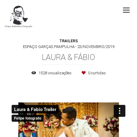
TRAILERS
ESPAÇO GARÇAS PAMPULHA
23/NOVEMBRO/2019
LAURA & FÁBIO
1528
visualizações
0
curtidas