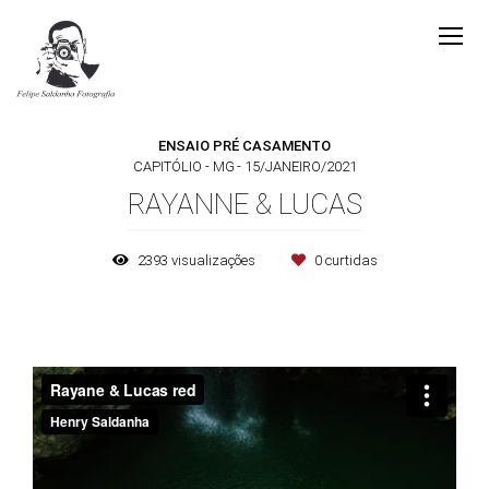
ENSAIO PRÉ CASAMENTO
CAPITÓLIO - MG
15/JANEIRO/2021
RAYANNE & LUCAS
2393
visualizações
0
curtidas