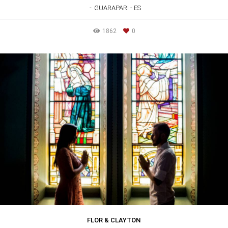
GUARAPARI - ES
1862
0
FLOR & CLAYTON