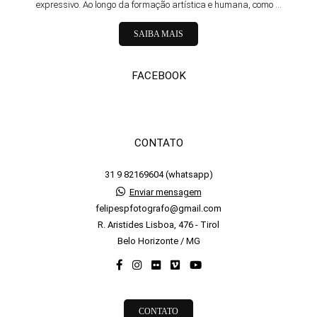
expressivo. Ao longo da formação artística e humana, como ...
SAIBA MAIS
FACEBOOK
CONTATO
31 9 82169604 (whatsapp)
Enviar mensagem
felipespfotografo@gmail.com
R. Aristides Lisboa, 476 - Tirol
Belo Horizonte / MG
CONTATO