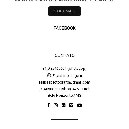
SAIBA MAIS
FACEBOOK
CONTATO
31 9 82169604 (whatsapp)
Enviar mensagem
felipespfotografo@gmail.com
R. Aristides Lisboa, 476 - Tirol
Belo Horizonte / MG
CONTATO