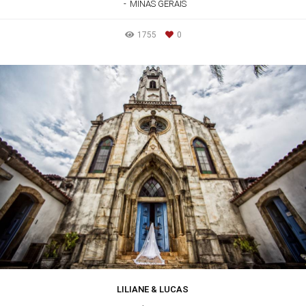
MINAS GERAIS
1755
0
LILIANE & LUCAS