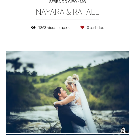
SERRA DO CIPÓ - MG
NAYARA & RAFAEL
1863
visualizações
0
curtidas