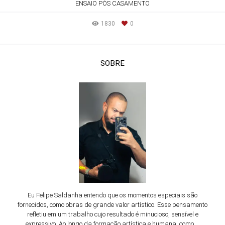
ENSAIO PÓS CASAMENTO
1830
0
SOBRE
Eu Felipe Saldanha entendo que os momentos especiais são
fornecidos, como obras de grande valor artístico. Esse pensamento
refletiu em um trabalho cujo resultado é minucioso, sensível e
expressivo. Ao longo da formação artística e humana, como ...