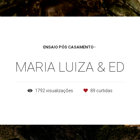
ENSAIO PÓS CASAMENTO
MARIA LUIZA & ED
1792
visualizações
89
curtidas