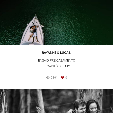
RAYANNE & LUCAS
ENSAIO PRÉ CASAMENTO
CAPITÓLIO - MG
2391
0