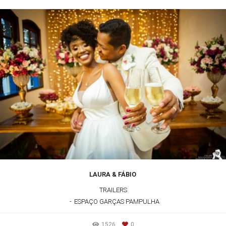
LAURA & FÁBIO
TRAILERS
ESPAÇO GARÇAS PAMPULHA
1526
0