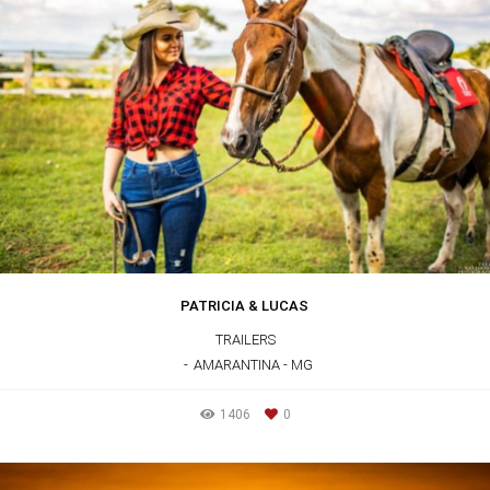
PATRICIA & LUCAS
TRAILERS
AMARANTINA - MG
1406
0