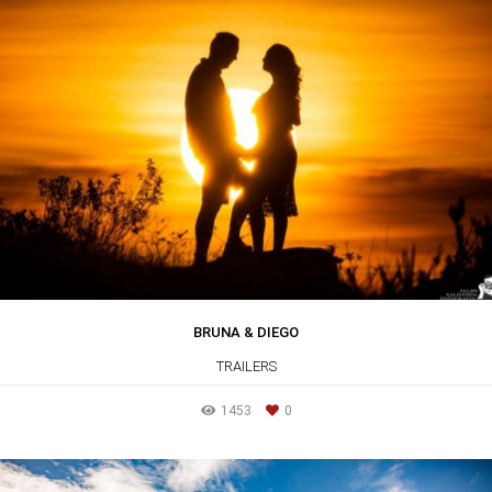
BRUNA & DIEGO
TRAILERS
1453
0