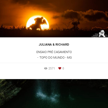
JULIANA & RICHARD
ENSAIO PRÉ CASAMENTO
TOPO DO MUNDO - MG
2571
0