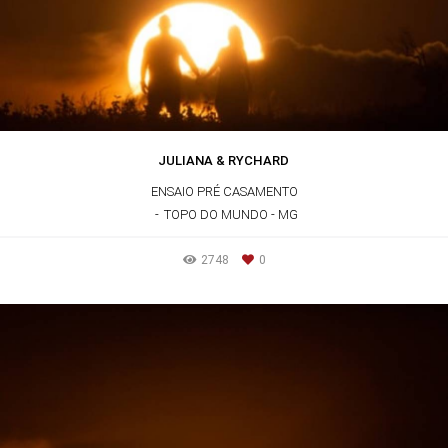
JULIANA & RYCHARD
ENSAIO PRÉ CASAMENTO
TOPO DO MUNDO - MG
2748
0