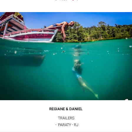
REGIANE & DANIEL
TRAILERS
PARATY - RJ