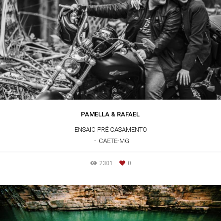
PAMELLA & RAFAEL
ENSAIO PRÉ CASAMENTO
CAETE-MG
2301
0