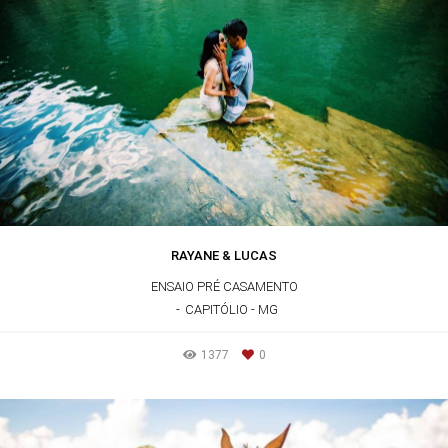
RAYANE & LUCAS
ENSAIO PRÉ CASAMENTO
CAPITÓLIO - MG
1377
0